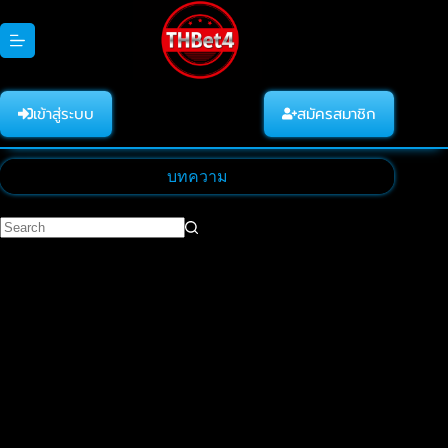
Skip
to
content
เข้าสู่ระบบ
สมัครสมาชิก
บทความ
No
results